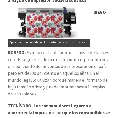
antiguo de impresión todavía subsista?
DIEGO
Epson también es líder en impresión para la industria textil.
ROSERO:
Es muy confiable porque su nivel de falla es
cero. El segmento de matriz de punto representa hoy
el 2 por ciento de las ventas de impresoras en el país,
pero era del 90 por ciento en aquellos años. En el
mundo legal lo utilizan porque maneja el formato de
hoja tamaño oficio y puede imprimir hasta 11 copias
de una sola vez.
TECNÍVORO: Los consumidores llegaron a
aborrecer la impresión, porque los consumibles se