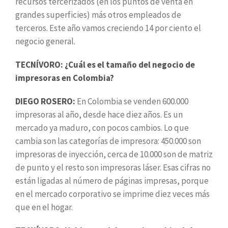
recursos tercerizados (en los puntos de venta en
grandes superficies) más otros empleados de
terceros. Este año vamos creciendo 14 por ciento el
negocio general.
TECNÍVORO: ¿Cuál es el tamaño del negocio de
impresoras en Colombia?
DIEGO ROSERO:
En Colombia se venden 600.000
impresoras al año, desde hace diez años. Es un
mercado ya maduro, con pocos cambios. Lo que
cambia son las categorías de impresora: 450.000 son
impresoras de inyección, cerca de 10.000 son de matriz
de punto y el resto son impresoras láser. Esas cifras no
están ligadas al número de páginas impresas, porque
en el mercado corporativo se imprime diez veces más
que en el hogar.