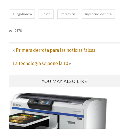
Diego Rosero
Epson
Impresión
Inyección de tinta
2176
«
Primera derrota para las noticias falsas
La tecnología se pone la 10
»
YOU MAY ALSO LIKE