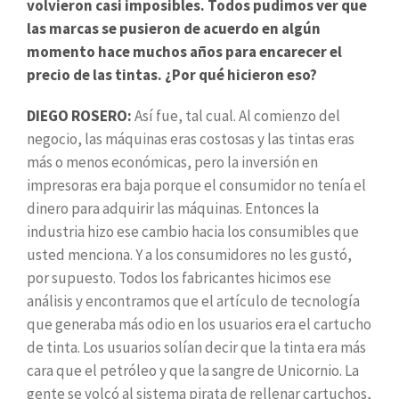
volvieron casi imposibles. Todos pudimos ver que
las marcas se pusieron de acuerdo en algún
momento hace muchos años para encarecer el
precio de las tintas. ¿Por qué hicieron eso?
DIEGO ROSERO:
Así fue, tal cual. Al comienzo del
negocio, las máquinas eras costosas y las tintas eras
más o menos económicas, pero la inversión en
impresoras era baja porque el consumidor no tenía el
dinero para adquirir las máquinas. Entonces la
industria hizo ese cambio hacia los consumibles que
usted menciona. Y a los consumidores no les gustó,
por supuesto. Todos los fabricantes hicimos ese
análisis y encontramos que el artículo de tecnología
que generaba más odio en los usuarios era el cartucho
de tinta. Los usuarios solían decir que la tinta era más
cara que el petróleo y que la sangre de Unicornio. La
gente se volcó al sistema pirata de rellenar cartuchos,