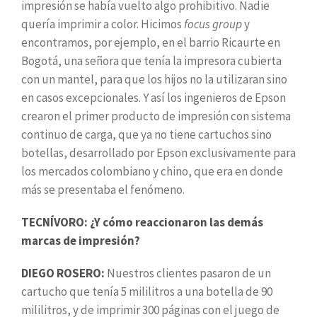
impresión se había vuelto algo prohibitivo. Nadie
quería imprimir a color. Hicimos
focus
group
y
encontramos, por ejemplo, en el barrio Ricaurte en
Bogotá, una señora que tenía la impresora cubierta
con un mantel, para que los hijos no la utilizaran sino
en casos excepcionales. Y así los ingenieros de Epson
crearon el primer producto de impresión con sistema
continuo de carga, que ya no tiene cartuchos sino
botellas, desarrollado por Epson exclusivamente para
los mercados colombiano y chino, que era en donde
más se presentaba el fenómeno.
TECNÍVORO: ¿Y cómo reaccionaron las demás
marcas de impresión?
DIEGO ROSERO:
Nuestros clientes pasaron de un
cartucho que tenía 5 mililitros a una botella de 90
mililitros, y de imprimir 300 páginas con el juego de