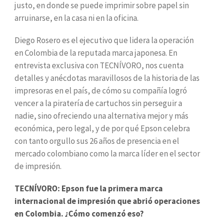
justo, en donde se puede imprimir sobre papel sin
arruinarse, en la casa ni en la oficina.
Diego Rosero es el ejecutivo que lidera la operación
en Colombia de la reputada marca japonesa. En
entrevista exclusiva con TECNÍVORO, nos cuenta
detalles y anécdotas maravillosos de la historia de las
impresoras en el país, de cómo su compañía logró
vencer a la piratería de cartuchos sin perseguir a
nadie, sino ofreciendo una alternativa mejor y más
económica, pero legal, y de por qué Epson celebra
con tanto orgullo sus 26 años de presencia en el
mercado colombiano como la marca líder en el sector
de impresión.
TECNÍVORO: Epson fue la primera marca
internacional de impresión que abrió operaciones
en Colombia. ¿Cómo comenzó eso?