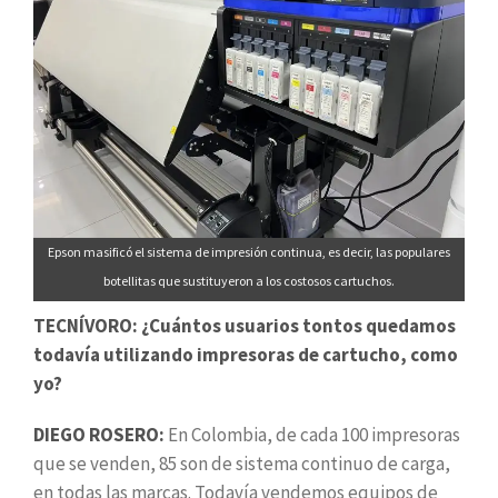
Epson masificó el sistema de impresión continua, es decir, las populares
botellitas que sustituyeron a los costosos cartuchos.
TECNÍVORO: ¿Cuántos usuarios tontos quedamos
todavía utilizando impresoras de cartucho, como
yo?
DIEGO ROSERO:
En Colombia, de cada 100 impresoras
que se venden, 85 son de sistema continuo de carga,
en todas las marcas. Todavía vendemos equipos de