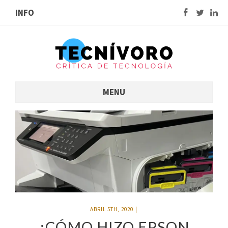
INFO
MENU
ABRIL 5TH, 2020
|
¿CÓMO HIZO EPSON