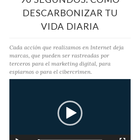
DESCARBONIZAR TU
VIDA DIARIA
Cada acción que realizamos en Internet deja
marcas, que pueden ser rastreadas por
terceros para el marketing digital, para
espiarnos o para el cibercrimen.
Reproductor
de
vídeo