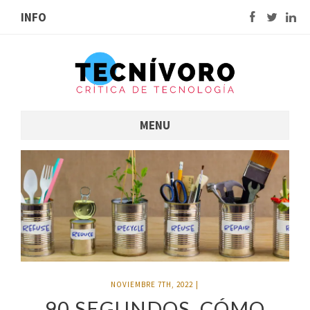
INFO
MENU
NOVIEMBRE 7TH, 2022
|
90 SEGUNDOS. CÓMO