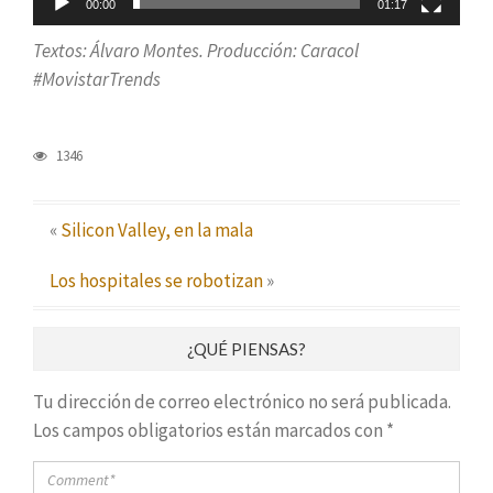
00:00
01:17
Textos: Álvaro Montes. Producción: Caracol
#MovistarTrends
1346
«
Silicon Valley, en la mala
Los hospitales se robotizan
»
¿QUÉ PIENSAS?
Tu dirección de correo electrónico no será publicada.
Los campos obligatorios están marcados con
*