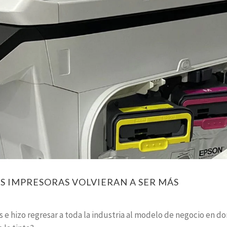
S IMPRESORAS VOLVIERAN A SER MÁS
 e hizo regresar a toda la industria al modelo de negocio en d