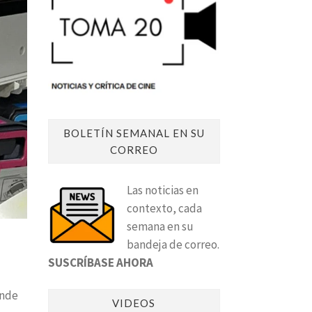
BOLETÍN SEMANAL EN SU
CORREO
Las noticias en
contexto, cada
semana en su
bandeja de correo.
SUSCRÍBASE AHORA
onde
VIDEOS