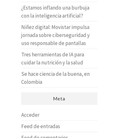
¿Estamos inflando una burbuja
con la inteligencia artificial?
Niñez digital: Movistar impulsa
jornada sobre ciberseguridad y
uso responsable de pantallas
Tres herramientas de IA para
cuidar la nutrición y la salud
Se hace ciencia de la buena, en
Colombia
Meta
Acceder
Feed de entradas
Feed de comentarios