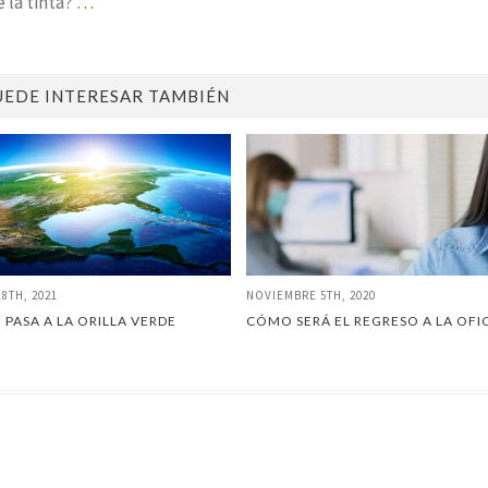
 la tinta?
…
UEDE INTERESAR TAMBIÉN
18TH, 2021
NOVIEMBRE 5TH, 2020
 PASA A LA ORILLA VERDE
CÓMO SERÁ EL REGRESO A LA OFI