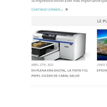
la impresora volvió a ser más importante que
CONTINUE LEYENDO
→
LE P
ABRIL 27TH, 2022
JUNIO 
EN PLENA ERA DIGITAL, LA TINTA Y EL
EPSON
PAPEL GOZAN DE CABAL SALUD