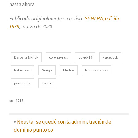
hasta ahora.
Publicado originalmente en revista
SEMANA, edición
1978
, marzo de 2020
Barbara & Frick
coronavirus
covid-19
Facebook
Fake news
Google
Medios
Noticias falsas
pandemia
Twitter
1215
«
Neustar se quedó con la administración del
dominio punto co