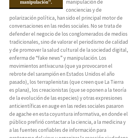
manipulación”.
manipulación de
conciencias y de
polarización política, han sido el principal motor de
conversaciones en las redes sociales. No se trata de
defender el negocio de los conglomerados de medios
tradicionales, sino de valorar el periodismo de calidad
y de promover la salud cultural de la sociedad digital,
enferma de “fake news” y manipulación. Los
movimientos antivacuna (que ya provocaron el
rebrote del sarampión en Estados Unidos el año
pasado), los terraplenistas (que creen que La Tierra
es plana), los creacionistas (que se oponen a la teoría
de la evolución de las especies) y otras expresiones
anticientíficas en auge en las redes sociales pasaron
de agache en esta coyuntura informativa, en donde el
público prefirió contactar a la ciencia, a la medicina y
a las fuentes confiables de información para
protegerse del virus y organizar la reacción ciudadana