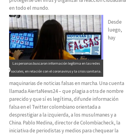
en todo el mundo.
Desde
luego,
hay
Las personas buscaron información legítima en las redes
sociales, en relación con el coronavirus y la crisis sanitaria.
maquinarias de noticias falsas en marcha. Una cuenta
llamada AiertaNews24 – que plagia a otra de nombre
parecido y que sí es legítima, difunde información
falsa en el Twitter colombiano orientada a
desprestigiar a la izquierda, a los musulmanes y a
China. Pablo Medina, director de Colombiacheck, la
iniciativa de periodistas y medios para chequear la