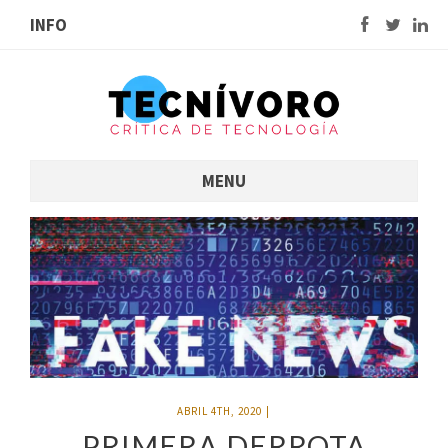
INFO
MENU
ABRIL 4TH, 2020
|
PRIMERA DERROTA