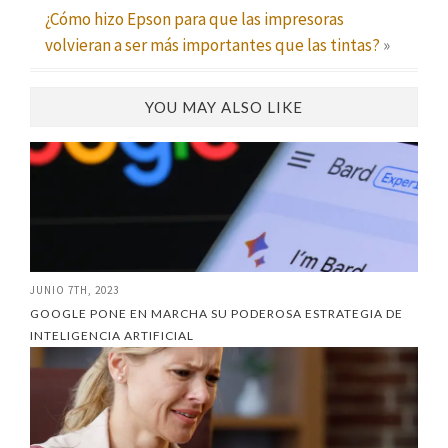
¿Cómo hizo Epson para que las impresoras
volvieran a ser más importantes que las tintas?
»
YOU MAY ALSO LIKE
JUNIO 7TH, 2023
GOOGLE PONE EN MARCHA SU PODEROSA ESTRATEGIA DE
INTELIGENCIA ARTIFICIAL