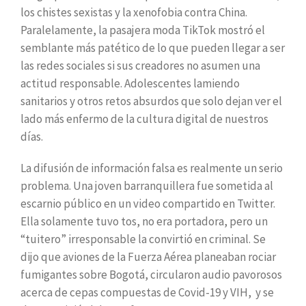
los chistes sexistas y la xenofobia contra China.
Paralelamente, la pasajera moda TikTok mostró el
semblante más patético de lo que pueden llegar a ser
las redes sociales si sus creadores no asumen una
actitud responsable. Adolescentes lamiendo
sanitarios y otros retos absurdos que solo dejan ver el
lado más enfermo de la cultura digital de nuestros
días.
La difusión de información falsa es realmente un serio
problema. Una joven barranquillera fue sometida al
escarnio público en un video compartido en Twitter.
Ella solamente tuvo tos, no era portadora, pero un
“tuitero” irresponsable la convirtió en criminal. Se
dijo que aviones de la Fuerza Aérea planeaban rociar
fumigantes sobre Bogotá, circularon audio pavorosos
acerca de cepas compuestas de Covid-19 y VIH, y se