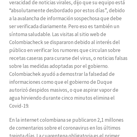
veracidad de noticias virales, dijo que su equipo está
“absolutamente desbordado por estos días”, debido
a la avalancha de información sospechosa que debe
ser verificada diariamente. Pero eso es también un
síntoma saludable. Las visitas al sitio web de
Colombiacheck se dispararon debido al interés del
público en verificar los rumores que circulan sobre
recetas caseras para curarse del virus, o noticias falsas
sobre las medidas adoptadas por el gobierno.
Colombiachek ayudó a demostrar la falsedad de
informaciones como que el gobierno de Duque
autorizó despidos masivos, o que aspirar vapor de
agua hirviendo durante cinco minutos elimina el
Covid-19.
En la internet colombiana se publicaron 2,1 millones
de comentarios sobre el coronavirus en los últimos
treinta días. La cuarentena obligatoria es el primer