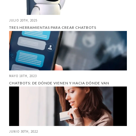
JULIO 20TH, 2025
TRES HERRAMIENTAS PARA CREAR CHATBOTS
MAYO 18TH, 2023
CHATBOTS: DE DÓNDE VIENEN Y HACIA DÓNDE VAN
JUNIO 30TH, 2022