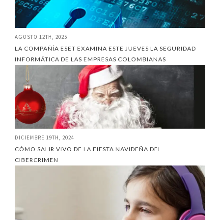
AGOSTO 12TH, 2025
LA COMPAÑÍA ESET EXAMINA ESTE JUEVES LA SEGURIDAD
INFORMÁTICA DE LAS EMPRESAS COLOMBIANAS
DICIEMBRE 19TH, 2024
CÓMO SALIR VIVO DE LA FIESTA NAVIDEÑA DEL
CIBERCRIMEN