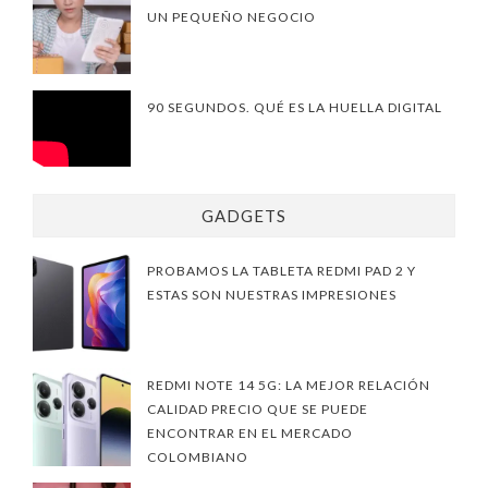
UN PEQUEÑO NEGOCIO
90 SEGUNDOS. QUÉ ES LA HUELLA DIGITAL
GADGETS
PROBAMOS LA TABLETA REDMI PAD 2 Y
ESTAS SON NUESTRAS IMPRESIONES
REDMI NOTE 14 5G: LA MEJOR RELACIÓN
CALIDAD PRECIO QUE SE PUEDE
ENCONTRAR EN EL MERCADO
COLOMBIANO