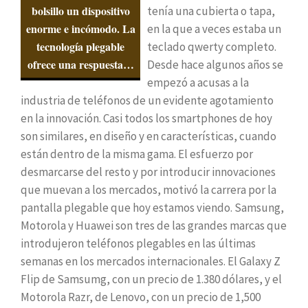
bolsillo un dispositivo
tenía una cubierta o tapa,
enorme e incómodo. La
en la que a veces estaba un
tecnología plegable
teclado qwerty completo.
ofrece una respuesta…
Desde hace algunos años se
empezó a acusas a la
industria de teléfonos de un evidente agotamiento
en la innovación. Casi todos los smartphones de hoy
son similares, en diseño y en características, cuando
están dentro de la misma gama. El esfuerzo por
desmarcarse del resto y por introducir innovaciones
que muevan a los mercados, motivó la carrera por la
pantalla plegable que hoy estamos viendo. Samsung,
Motorola y Huawei son tres de las grandes marcas que
introdujeron teléfonos plegables en las últimas
semanas en los mercados internacionales. El Galaxy Z
Flip de Samsumg, con un precio de 1.380 dólares, y el
Motorola Razr, de Lenovo, con un precio de 1,500