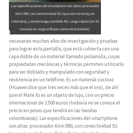
Las especificaciones del smartphone son altas: procesador
Kirin 990, con conectividad 5G (que aún no la hay en
Colombia), y desde luego, también 4G; carga rápida (en 30
minutos se carga el 85 por ciento de la batería).
necesarios muchos años de investigación y pruebas
para lograr esta pantalla, que está cubierta con una
capa doble de un material llamado poliamida, cuyas
propiedades mecánicas y térmicas permiten utilizarlo
para ser doblado y manipulado con seguridad y
resistencia en un teléfono. Es un material costoso
(Huawei dice que tres veces más que el oro), de ahí
que el Mate Xs es un objeto de lujo, con un precio
internacional de 2.500 euros (todavía no se conoce el
precio en pesos que tendrá en las tiendas
colombianas). Las especificaciones del smartphone
son altas: procesador Kirin 990, con conectividad 5G