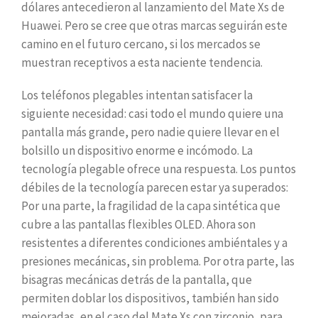
dólares antecedieron al lanzamiento del Mate Xs de
Huawei. Pero se cree que otras marcas seguirán este
camino en el futuro cercano, si los mercados se
muestran receptivos a esta naciente tendencia.
Los teléfonos plegables intentan satisfacer la
siguiente necesidad: casi todo el mundo quiere una
pantalla más grande, pero nadie quiere llevar en el
bolsillo un dispositivo enorme e incómodo. La
tecnología plegable ofrece una respuesta. Los puntos
débiles de la tecnología parecen estar ya superados:
Por una parte, la fragilidad de la capa sintética que
cubre a las pantallas flexibles OLED. Ahora son
resistentes a diferentes condiciones ambiéntales y a
presiones mecánicas, sin problema. Por otra parte, las
bisagras mecánicas detrás de la pantalla, que
permiten doblar los dispositivos, también han sido
mejoradas, en el caso del Mate Xs con zirconio, para