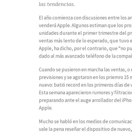
las tendencias.
El año comienza con discusiones entre los a
venderá Apple. Algunos estiman que los pro
unidades durante el primer trimestre del pr
ventas más lento de lo esperado, que tuvo e
Apple, ha dicho, por el contrario, que “no 
dado al más avanzado teléfono de la compañ
Cuando se pusieron en marcha las ventas, o 
previsiones y se agotaron en los priemro 15
nuevo: batió record en los primeros días de 
Esta semana aparecieron rumores y filtracio
preparando ante el auge arrollador del iPho
Apple.
Mucho se habló en los medios de comunicaci
vale la pena reseñar el dispositivo de nuevo,