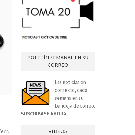
BOLETÍN SEMANAL EN SU
CORREO
Las noticias en
contexto, cada
semana en su
bandeja de correo.
SUSCRÍBASE AHORA
lece
VIDEOS