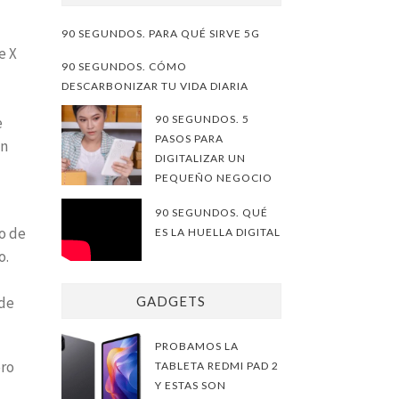
90 SEGUNDOS. PARA QUÉ SIRVE 5G
e X
90 SEGUNDOS. CÓMO
DESCARBONIZAR TU VIDA DIARIA
90 SEGUNDOS. 5
e
PASOS PARA
an
DIGITALIZAR UN
PEQUEÑO NEGOCIO
90 SEGUNDOS. QUÉ
zo de
ES LA HUELLA DIGITAL
o.
 de
GADGETS
PROBAMOS LA
ero
TABLETA REDMI PAD 2
Y ESTAS SON