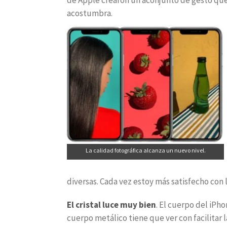
acostumbra.
La calidad fotográfica alcanza un nuevo nivel.
diversas. Cada vez estoy más satisfecho con 
El cristal luce muy bien
. El cuerpo del iPho
cuerpo metálico tiene que ver con facilitar 