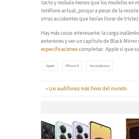
tacto y resbala menos que los modelos en m
teléfono actual, porqur a pesar de la resiste
otros accidentes que harían llorar de tristez
Hay más cosas interesante: la carga inalámbr
anteriores y ver un capítulo de Black Mirror
especificaciones
completas: Apple sí que su
Apple
iPhone X
Smartphone
«
Los audífonos más finos del mundo