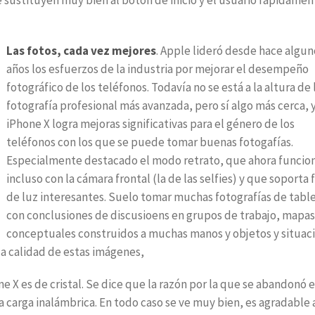
Las fotos, cada vez mejores
. Apple lideró desde hace algun
años los esfuerzos de la industria por mejorar el desempeño
fotográfico de los teléfonos. Todavía no se está a la altura de 
fotografía profesional más avanzada, pero sí algo más cerca, y
iPhone X logra mejoras significativas para el género de los
teléfonos con los que se puede tomar buenas fotogafías.
Especialmente destacado el modo retrato, que ahora funcio
incluso con la cámara frontal (la de las selfies) y que soporta f
de luz interesantes. Suelo tomar muchas fotografías de tabl
con conclusiones de discusioens en grupos de trabajo, mapas
conceptuales construidos a muchas manos y objetos y situac
la calidad de estas imágenes,
ne X es de cristal. Se dice que la razón por la que se abandonó e
la carga inalámbrica. En todo caso se ve muy bien, es agradable 