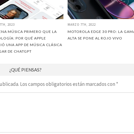
7TH, 2023
MARZO 7TH, 2022
ENA MÚSICA PRIMERO QUE LA
MOTOROLA EDGE 30 PRO: LA GAM
LOGÍA: POR QUÉ APPLE
ALTA SE PONE AL ROJO VIVO
RIÓ UNA APP DE MÚSICA CLÁSICA
GAR DE CHATGPT
¿QUÉ PIENSAS?
ublicada.
Los campos obligatorios están marcados con
*