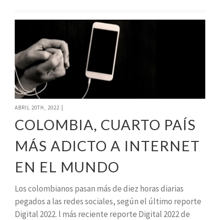
ABRIL 20TH, 2022
|
COLOMBIA, CUARTO PAÍS
MÁS ADICTO A INTERNET
EN EL MUNDO
Los colombianos pasan más de diez horas diarias
pegados a las redes sociales, según el último reporte
Digital 2022. l más reciente reporte Digital 2022 de