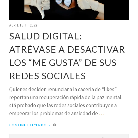
ABRIL 15TH, 2022
|
SALUD DIGITAL:
ATRÉVASE A DESACTIVAR
LOS “ME GUSTA” DE SUS
REDES SOCIALES
Quienes deciden renunciar a la cacería de “likes”
reportan una recuperación rápida de la paz mental.
stá probado que las redes sociales contribuyen a
empeorar los problemas de ansiedad de
…
CONTINUE LEYENDO
→