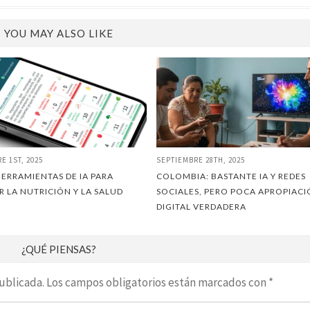
YOU MAY ALSO LIKE
E 1ST, 2025
SEPTIEMBRE 28TH, 2025
HERRAMIENTAS DE IA PARA
COLOMBIA: BASTANTE IA Y REDES
R LA NUTRICIÓN Y LA SALUD
SOCIALES, PERO POCA APROPIAC
DIGITAL VERDADERA
¿QUÉ PIENSAS?
ublicada.
Los campos obligatorios están marcados con
*