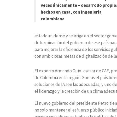
veces únicamente – desarrollo propio
hechos en casa, con ingeniería
colombiana
estadounidense y se irriga en el sector gobi
determinación del gobierno de ese país para
para mejorar la eficiencia de los servicios
con ambiciosas metas de digitalización de la
El experto Armando Guio, asesor de CAF, pre
de Colombia en la región. Somos el país líd
soluciones de IA son las adecuadas, y uno d
el liderazgo y la creación de un clima adecu
El nuevo gobierno del presidente Petro tien
no solo mantener el esfuerzo público inicia
pasos a considerar: actualizar la política de 