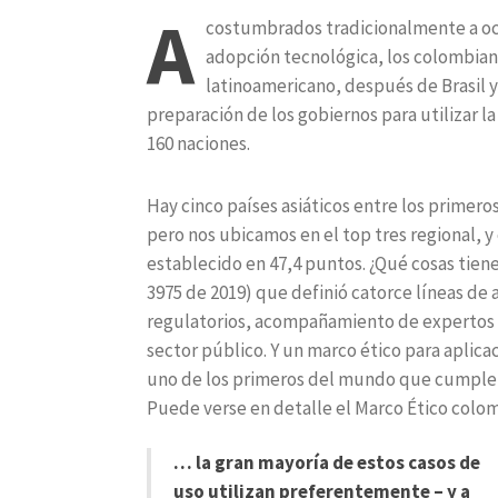
A
costumbrados tradicionalmente a ocu
adopción tecnológica, los colombian
latinoamericano, después de Brasil y
preparación de los gobiernos para utilizar la
160 naciones.
Hay cinco países asiáticos entre los primeros
pero nos ubicamos en el top tres regional, 
establecido en 47,4 puntos. ¿Qué cosas tie
3975 de 2019) que definió catorce líneas de
regulatorios, acompañamiento de expertos in
sector público. Y un marco ético para aplica
uno de los primeros del mundo que cumple c
Puede verse en detalle el Marco Ético colo
… la gran mayoría de estos casos de
uso utilizan preferentemente – y a