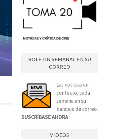
BOLETÍN SEMANAL EN SU
CORREO
Las noticias en
contexto, cada
semana en su
bandeja de correo.
SUSCRÍBASE AHORA
VIDEOS