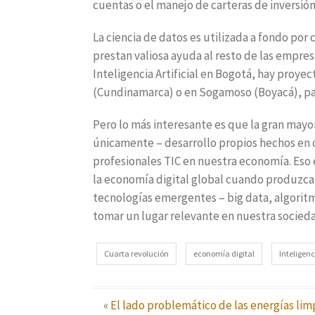
cuentas o el manejo de carteras de inversión
La ciencia de datos es utilizada a fondo por
prestan valiosa ayuda al resto de las empresa
Inteligencia Artificial en Bogotá, hay proye
(Cundinamarca) o en Sogamoso (Boyacá), par
Pero lo más interesante es que la gran mayo
únicamente – desarrollo propios hechos en c
profesionales TIC en nuestra economía. Eso 
la economía digital global cuando produzca t
tecnologías emergentes – big data, algoritm
tomar un lugar relevante en nuestra socied
Cuarta revolución
economía digital
Inteligenci
«
El lado problemático de las energías lim