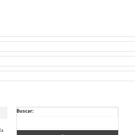
Buscar:
da