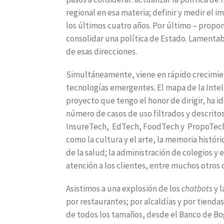
regional en esa materia; definir y medir el 
los últimos cuatro años. Por último – propon
consolidar una política de Estado. Lamenta
de esas direcciones.
Simultáneamente, viene en rápido crecimiento 
tecnologías emergentes. El mapa de la Intel
proyecto que tengo el honor de dirigir, ha id
número de casos de uso filtrados y descrito
InsureTech, EdTech, FoodTech y PropoTech, e
como la cultura y el arte, la memoria histór
de la salud; la administración de colegios y 
atención a los clientes, entre muchos otros
Asistimos a una explosión de los
chatbots
y l
por restaurantes; por alcaldías y por tiendas
de todos los tamaños, desde el Banco de Bogo