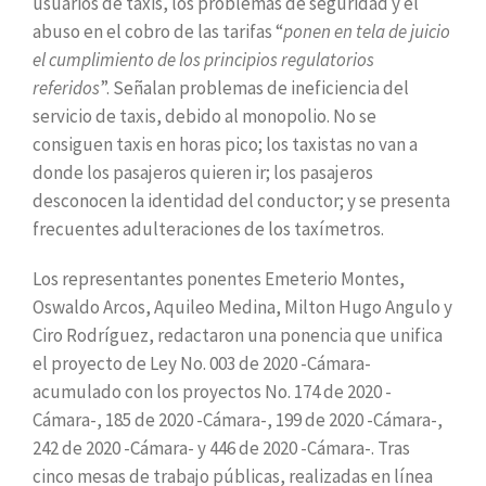
usuarios de taxis, los problemas de seguridad y el
abuso en el cobro de las tarifas “
ponen en tela de juicio
el cumplimiento de los principios regulatorios
referidos
”. Señalan problemas de ineficiencia del
servicio de taxis, debido al monopolio. No se
consiguen taxis en horas pico; los taxistas no van a
donde los pasajeros quieren ir; los pasajeros
desconocen la identidad del conductor; y se presenta
frecuentes adulteraciones de los taxímetros.
Los representantes ponentes Emeterio Montes,
Oswaldo Arcos, Aquileo Medina, Milton Hugo Angulo y
Ciro Rodríguez, redactaron una ponencia que unifica
el proyecto de Ley No. 003 de 2020 -Cámara-
acumulado con los proyectos No. 174 de 2020 -
Cámara-, 185 de 2020 -Cámara-, 199 de 2020 -Cámara-,
242 de 2020 -Cámara- y 446 de 2020 -Cámara-. Tras
cinco mesas de trabajo públicas, realizadas en línea