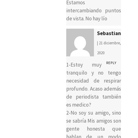
Estamos
intercambiando puntos
de vista. No hay lío
Sebastian
| 21 diciembre,
2020
REPLY
1-Estoy muy
tranquilo y no tengo
necesidad de respirar
profundo. Acaso además
de periodista también
es medico?
2-No soy su amigo, sino
se sabría Mis amigos son
gente honesta que
hablan de un modo