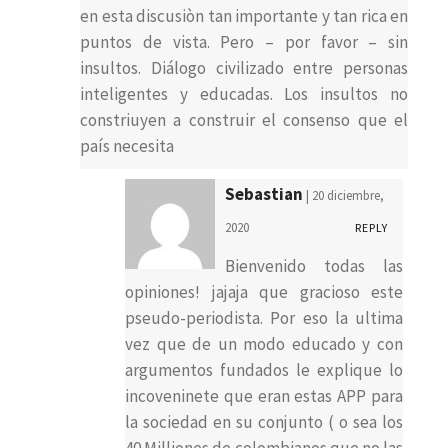
en esta discusiòn tan importante y tan rica en
puntos de vista. Pero – por favor – sin
insultos. Diálogo civilizado entre personas
inteligentes y educadas. Los insultos no
constriuyen a construir el consenso que el
país necesita
Sebastian
| 20 diciembre,
2020
REPLY
Bienvenido todas las
opiniones! jajaja que gracioso este
pseudo-periodista. Por eso la ultima
vez que de un modo educado y con
argumentos fundados le explique lo
incoveninete que eran estas APP para
la sociedad en su conjunto ( o sea los
40 Milliones de colombianos que no las