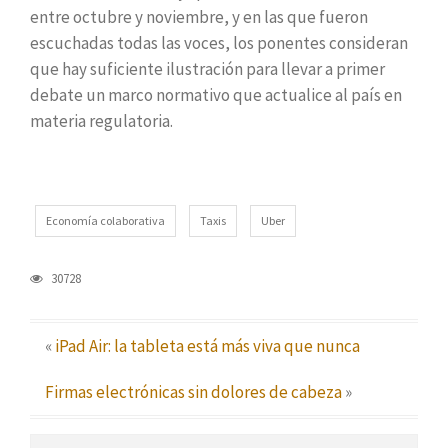
entre octubre y noviembre, y en las que fueron
escuchadas todas las voces, los ponentes consideran
que hay suficiente ilustración para llevar a primer
debate un marco normativo que actualice al país en
materia regulatoria.
Economía colaborativa
Taxis
Uber
30728
«
iPad Air: la tableta está más viva que nunca
Firmas electrónicas sin dolores de cabeza
»