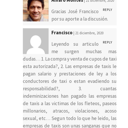
| 21 diciembre, 2020
REPLY
Gracias José Francisco
por su aporte a la discusión.
Francisco
| 21 diciembre, 2020
REPLY
Leyendo su articulo
me surgen muchas mas
dudas… 1. La compra y venta de cupos de taxi
esta autorizada?, 2. Las empresas de taxis le
pagan salario y prestaciones de ley a los
conductores de taxi o estan evadiendo su
responsabilidad?, 3. cuantas
indeminizaciones han pagado las empresas
de taxis a las victimas de los fleteos, paseos
millonarios, atracos, violaciones, acoso
sexual, etc… Segun todo lo que he leido, las
empresas de taxis son unas sanganas que no