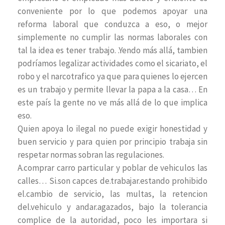
conveniente por lo que podemos apoyar una
reforma laboral que conduzca a eso, o mejor
simplemente no cumplir las normas laborales con
tal la idea es tener trabajo. .Yendo más allá, tambien
podríamos legalizar actividades como el sicariato, el
robo y el narcotrafico ya que para quienes lo ejercen
es un trabajo y permite llevar la papa a la casa… En
este país la gente no ve más allá de lo que implica
eso.
Quien apoya lo ilegal no puede exigir honestidad y
buen servicio y para quien por principio trabaja sin
respetar normas sobran las regulaciones.
A.comprar carro particular y poblar de vehiculos las
calles… Si.son capces de.trabajar.estando prohibido
el.cambio de servicio, las multas, la retencion
del.vehiculo y andar.agazados, bajo la tolerancia
complice de la autoridad, poco les importara si