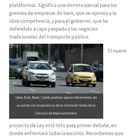
plataformas. Significa una derrota parcial para los
gremios de empresas de taxis, que se oponen a la
libre competencia, y para el gobierno, que ha
defendido a capa y espada a los negocios
tradicionales del transporte público.
El nuevo
Uber, Didi, Beat, Cabify podrían operar libremente, de
acuerdo con la ponencia de la Comisión Sexta de la
Cámara de Representantes.
proyecto de Ley está listo para primer debate, en
donde enfrentará todavía escollos. Recordemos que