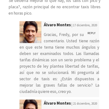
Se debería mejorar lo que hay, los taxis con pico y
placa?, razón principal de no encontrar taxis libres
en horas pico.
Álvaro Montes
| 17 diciembre, 2020
REPLY
Gracias, Fredy, por su
comentario. Usted tiene razón
en que este tema tiene muchos ángulos y
deben ser examinados todos. Las llamadas
tarifas dinámicas son un serio problema y el
proyecto de ley plantea libertad de tarifas,
así que no se solucionará. Mi pregunta al
sector de taxis es: ¿Están dispuestos a
mejorar las graves fallas de servicio? La
ciudadnía quiere eso, creo yo.
Álvaro Montes
| 21 diciembre, 2020