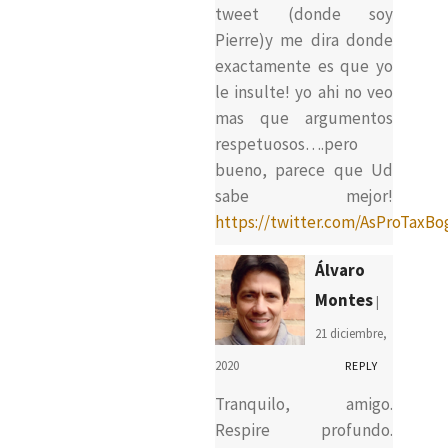
tweet (donde soy
Pierre)y me dira donde
exactamente es que yo
le insulte! yo ahi no veo
mas que argumentos
respetuosos….pero
bueno, parece que Ud
sabe mejor!
https://twitter.com/AsProTaxBo
Álvaro
Montes
|
21 diciembre,
2020
REPLY
Tranquilo, amigo.
Respire profundo.