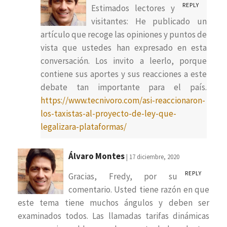
REPLY
Estimados lectores y
visitantes: He publicado un
artículo que recoge las opiniones y puntos de
vista que ustedes han expresado en esta
conversación. Los invito a leerlo, porque
contiene sus aportes y sus reacciones a este
debate tan importante para el país.
https://www.tecnivoro.com/asi-reaccionaron-
los-taxistas-al-proyecto-de-ley-que-
legalizara-plataformas/
Álvaro Montes
| 17 diciembre, 2020
REPLY
Gracias, Fredy, por su
comentario. Usted tiene razón en que
este tema tiene muchos ángulos y deben ser
examinados todos. Las llamadas tarifas dinámicas