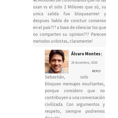
usan vs el solo 2 Miliones que si), su
unica salida fue bloquearme! y
despues habla de constuir consenso
en el pais?!? a base de silenciar los que
no comparten su opinion?!? Parecen
metodos uribistas, claramente!
Álvaro Montes
|
20 diciembre, 2020
REPLY
Sebastián, solo
bloqueo mensajes insultantes,
porque considero que no
contribuyen a una conversación
civilizada. Con argumentos y
respeto, siempre podremos
discutir.