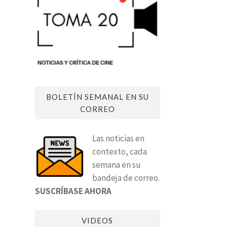
BOLETÍN SEMANAL EN SU
CORREO
Las noticias en
contexto, cada
semana en su
bandeja de correo.
SUSCRÍBASE AHORA
VIDEOS