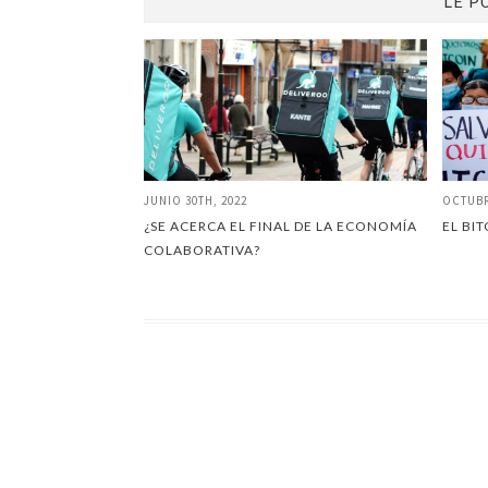
LE P
JUNIO 30TH, 2022
OCTUBR
¿SE ACERCA EL FINAL DE LA ECONOMÍA
EL BI
COLABORATIVA?