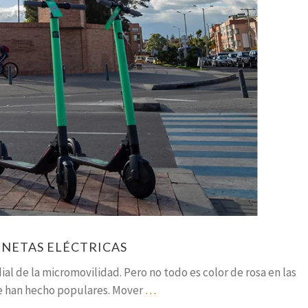
INETAS ELÉCTRICAS
l de la micromovilidad. Pero no todo es color de rosa en las
se han hecho populares. Mover
…