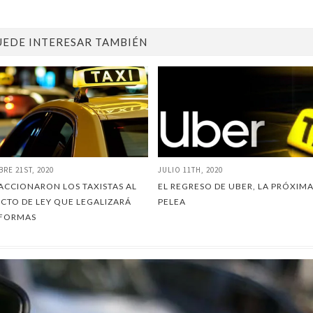
UEDE INTERESAR TAMBIÉN
BRE 21ST, 2020
JULIO 11TH, 2020
EACCIONARON LOS TAXISTAS AL
EL REGRESO DE UBER, LA PRÓXIM
CTO DE LEY QUE LEGALIZARÁ
PELEA
AFORMAS