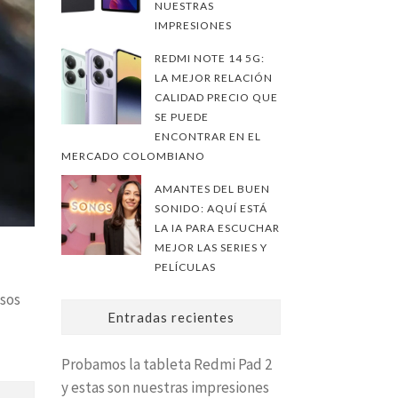
NUESTRAS
IMPRESIONES
REDMI NOTE 14 5G:
LA MEJOR RELACIÓN
CALIDAD PRECIO QUE
SE PUEDE
ENCONTRAR EN EL
MERCADO COLOMBIANO
AMANTES DEL BUEN
SONIDO: AQUÍ ESTÁ
LA IA PARA ESCUCHAR
MEJOR LAS SERIES Y
PELÍCULAS
esos
Entradas recientes
Probamos la tableta Redmi Pad 2
y estas son nuestras impresiones