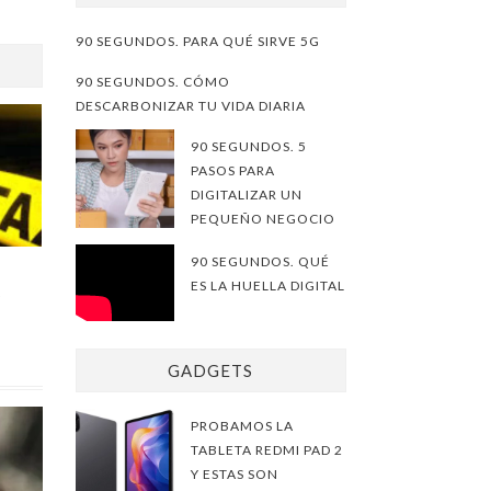
90 SEGUNDOS. PARA QUÉ SIRVE 5G
90 SEGUNDOS. CÓMO
DESCARBONIZAR TU VIDA DIARIA
90 SEGUNDOS. 5
PASOS PARA
DIGITALIZAR UN
PEQUEÑO NEGOCIO
90 SEGUNDOS. QUÉ
ES LA HUELLA DIGITAL
A
GADGETS
PROBAMOS LA
TABLETA REDMI PAD 2
Y ESTAS SON