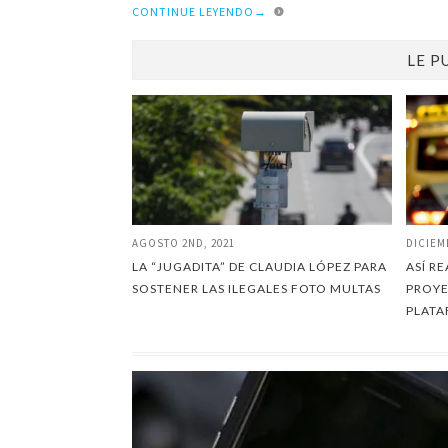
CONTINUE LEYENDO
→
LE P
AGOSTO 2ND, 2021
DICIEM
LA “JUGADITA” DE CLAUDIA LÓPEZ PARA
ASÍ R
SOSTENER LAS ILEGALES FOTO MULTAS
PROYE
PLAT