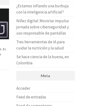
¿Estamos inflando una burbuja
con la inteligencia artificial?
Niñez digital: Movistar impulsa
jornada sobre ciberseguridad y
uso responsable de pantallas
Tres herramientas de IA para
cuidar la nutrición y la salud
, EL
A
Se hace ciencia de la buena, en
Colombia
Meta
Acceder
Feed de entradas
Feed de comentarios