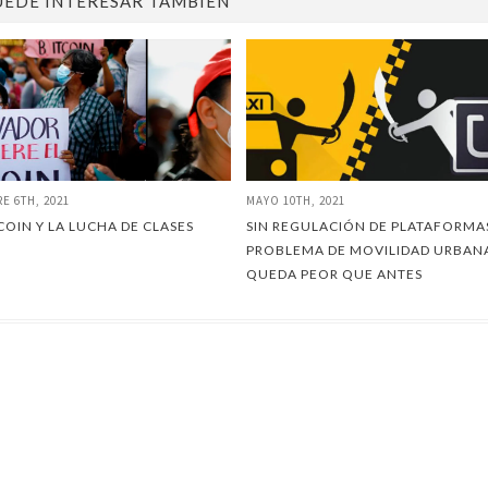
UEDE INTERESAR TAMBIÉN
E 6TH, 2021
MAYO 10TH, 2021
TCOIN Y LA LUCHA DE CLASES
SIN REGULACIÓN DE PLATAFORMAS
PROBLEMA DE MOVILIDAD URBAN
QUEDA PEOR QUE ANTES