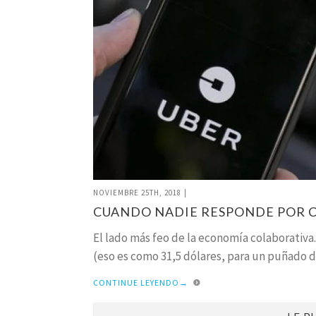
NOVIEMBRE 25TH, 2018
|
CUANDO NADIE RESPONDE POR C
El lado más feo de la economía colaborativ
(eso es como 31,5 dólares, para un puñado 
CONTINUE LEYENDO
→