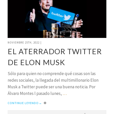
NOVIEMBRE 25TH, 2022
|
EL ATERRADOR TWITTER
DE ELON MUSK
Sólo para quien no comprende qué cosas son las
redes sociales, la llegada del multimillonario Elon
Musk a Twitter puede ser una buena noticia. Por
Álvaro Montes l pasado lunes,
…
CONTINUE LEYENDO
→