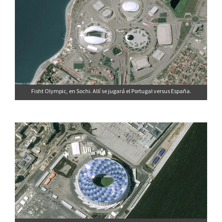
Fisht Olympic, en Sochi. Allí se jugará el Portugal versus España.