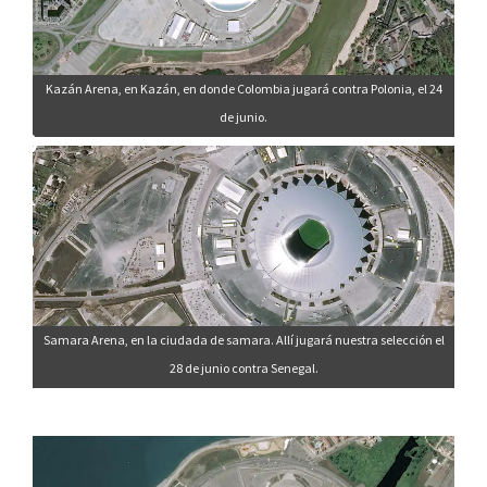
Kazán Arena, en Kazán, en donde Colombia jugará contra Polonia, el 24
de junio.
Samara Arena, en la ciudada de samara. Allí jugará nuestra selección el
28 de junio contra Senegal.