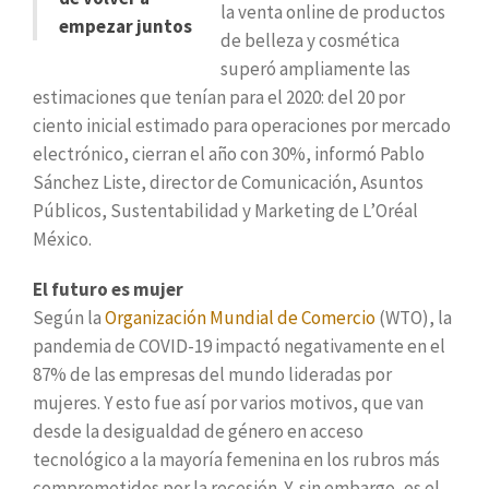
la venta online de productos
empezar juntos
de belleza y cosmética
superó ampliamente las
estimaciones que tenían para el 2020: del 20 por
ciento inicial estimado para operaciones por mercado
electrónico, cierran el año con 30%, informó Pablo
Sánchez Liste, director de Comunicación, Asuntos
Públicos, Sustentabilidad y Marketing de L’Oréal
México.
El futuro es mujer
Según la
Organización Mundial de Comercio
(WTO), la
pandemia de COVID-19 impactó negativamente en el
87% de las empresas del mundo lideradas por
mujeres. Y esto fue así por varios motivos, que van
desde la desigualdad de género en acceso
tecnológico a la mayoría femenina en los rubros más
comprometidos por la recesión. Y, sin embargo, es el