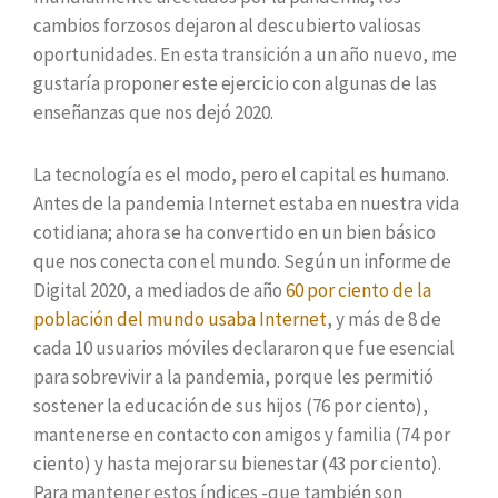
cambios forzosos dejaron al descubierto valiosas
oportunidades. En esta transición a un año nuevo, me
gustaría proponer este ejercicio con algunas de las
enseñanzas que nos dejó 2020.
La tecnología es el modo, pero el capital es humano.
Antes de la pandemia Internet estaba en nuestra vida
cotidiana; ahora se ha convertido en un bien básico
que nos conecta con el mundo. Según un informe de
Digital 2020, a mediados de año
60 por ciento de la
población del mundo usaba Internet
, y más de 8 de
cada 10 usuarios móviles declararon que fue esencial
para sobrevivir a la pandemia, porque les permitió
sostener la educación de sus hijos (76 por ciento),
mantenerse en contacto con amigos y familia (74 por
ciento) y hasta mejorar su bienestar (43 por ciento).
Para mantener estos índices -que también son