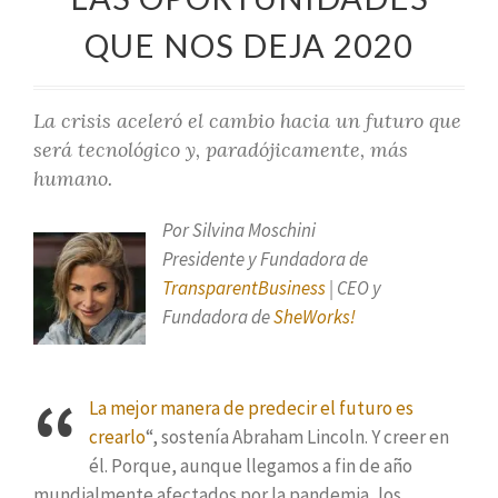
QUE NOS DEJA 2020
La crisis aceleró el cambio hacia un futuro que
será tecnológico y, paradójicamente, más
humano.
Por Silvina Moschini
Presidente y Fundadora de
TransparentBusiness
| CEO y
Fundadora de
SheWorks!
“
La mejor manera de predecir el futuro es
crearlo
“, sostenía Abraham Lincoln. Y creer en
él. Porque, aunque llegamos a fin de año
mundialmente afectados por la pandemia, los