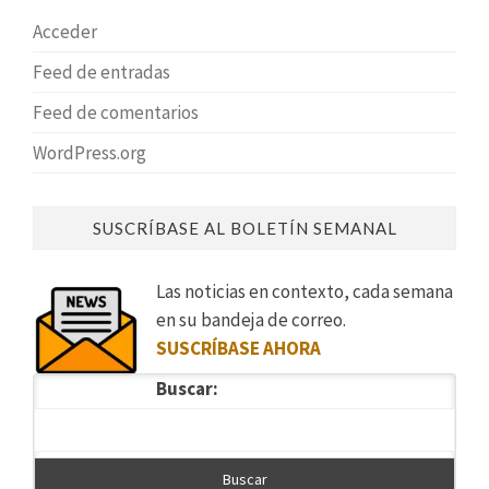
Acceder
Feed de entradas
Feed de comentarios
WordPress.org
SUSCRÍBASE AL BOLETÍN SEMANAL
Las noticias en contexto, cada semana
en su bandeja de correo.
SUSCRÍBASE AHORA
Buscar: