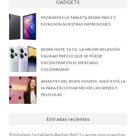
GADGETS
PROBAMOS LA TABLETA REDMI PAD 2 Y
ESTAS SON NUESTRAS IMPRESIONES
REDMI NOTE 14 5G: LA MEJOR RELACIÓN
CALIDAD PRECIO QUE SE PUEDE
ENCONTRAR EN EL MERCADO
COLOMBIANO
AMANTES DEL BUEN SONIDO: AQUÍ ESTÁ LA
IA PARA ESCUCHAR MEJOR LAS SERIES Y
PELÍCULAS
Entradas recientes
Probamos la tableta Redmi Pad 2 y estas son nuestras