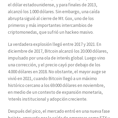
el dólar estadounidense, y para finales de 2013,
alcanzó los 1.000 dólares. Sin embargo, una caída
abrupta siguió al cierre de Mt. Gox, uno de los
primeros y más importantes intercambios de
criptomonedas, que sufrió un hackeo masivo.
La verdadera explosión llegó entre 2017 y 2021. En
diciembre de 2017, Bitcoin alcanzó los 20.000 dólares,
impulsado por una ola de interés global. Luego vino
una corrección, y el precio cayó por debajo de los
4.000 dólares en 2018. No obstante, el mayor auge se
vivió en 2021, cuando Bitcoin llegó a un máximo
histórico cercano a los 69.000 dólares en noviembre,
en medio de un contexto de expansión monetaria,
interés institucional y adopción creciente.
Después del pico, el mercado entró en una nueva fase
bajista, agravada por la caída de empresas como FTX y