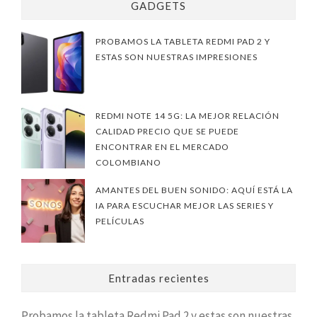
GADGETS
PROBAMOS LA TABLETA REDMI PAD 2 Y
ESTAS SON NUESTRAS IMPRESIONES
REDMI NOTE 14 5G: LA MEJOR RELACIÓN
CALIDAD PRECIO QUE SE PUEDE
ENCONTRAR EN EL MERCADO
COLOMBIANO
AMANTES DEL BUEN SONIDO: AQUÍ ESTÁ LA
IA PARA ESCUCHAR MEJOR LAS SERIES Y
PELÍCULAS
Entradas recientes
Probamos la tableta Redmi Pad 2 y estas son nuestras