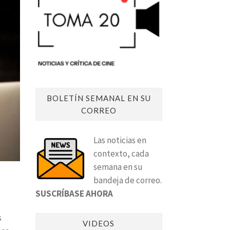
BOLETÍN SEMANAL EN SU
CORREO
Las noticias en
contexto, cada
semana en su
bandeja de correo.
SUSCRÍBASE AHORA
s
VIDEOS