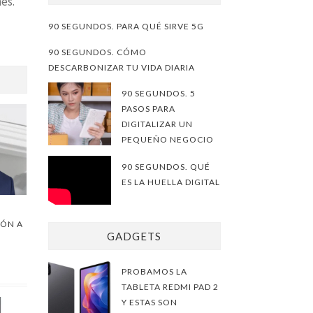
es.
90 SEGUNDOS. PARA QUÉ SIRVE 5G
90 SEGUNDOS. CÓMO
DESCARBONIZAR TU VIDA DIARIA
90 SEGUNDOS. 5
PASOS PARA
DIGITALIZAR UN
PEQUEÑO NEGOCIO
90 SEGUNDOS. QUÉ
ES LA HUELLA DIGITAL
IÓN A
GADGETS
PROBAMOS LA
TABLETA REDMI PAD 2
Y ESTAS SON