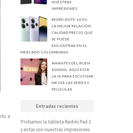
NUESTRAS
IMPRESIONES
REDMI NOTE 14 5G:
LA MEJOR RELACIÓN
CALIDAD PRECIO QUE
SE PUEDE
ENCONTRAR EN EL
MERCADO COLOMBIANO
AMANTES DEL BUEN
SONIDO: AQUÍ ESTÁ
LA IA PARA ESCUCHAR
MEJOR LAS SERIES Y
PELÍCULAS
Entradas recientes
lo. a
Probamos la tableta Redmi Pad 2
y estas son nuestras impresiones