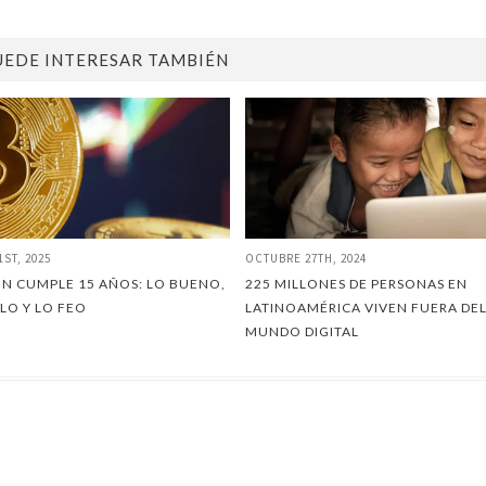
UEDE INTERESAR TAMBIÉN
1ST, 2025
OCTUBRE 27TH, 2024
IN CUMPLE 15 AÑOS: LO BUENO,
225 MILLONES DE PERSONAS EN
LO Y LO FEO
LATINOAMÉRICA VIVEN FUERA DE
MUNDO DIGITAL