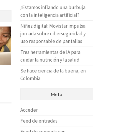
¿Estamos inflando una burbuja
con la inteligencia artificial?
Niñez digital: Movistar impulsa
jornada sobre ciberseguridad y
uso responsable de pantallas
Tres herramientas de IA para
cuidar la nutrición y la salud
Se hace ciencia de la buena, en
Colombia
L
Meta
Acceder
Feed de entradas
Feed de comentarios