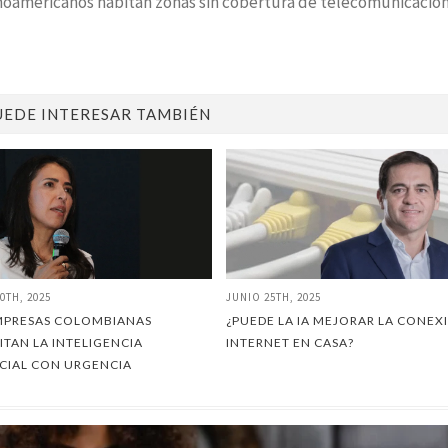
inoamericanos habitan zonas sin cobertura de telecomunicacion
UEDE INTERESAR TAMBIÉN
0TH, 2025
JUNIO 25TH, 2025
MPRESAS COLOMBIANAS
¿PUEDE LA IA MEJORAR LA CONEX
ITAN LA INTELIGENCIA
INTERNET EN CASA?
ICIAL CON URGENCIA