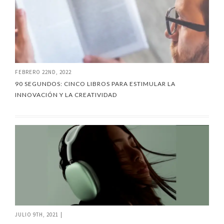
FEBRERO 22ND, 2022
90 SEGUNDOS: CINCO LIBROS PARA ESTIMULAR LA
INNOVACIÓN Y LA CREATIVIDAD
JULIO 9TH, 2021
|