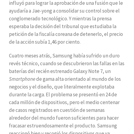
influyó para lograr la aprobación de una fusión que le
ayudaría a Jae-yong a consolidar su control sobre el
conglomerado tecnológico. Y mientras la prensa
esperaba la decisión del tribunal que estudiaba la
petición de la fiscalía coreana de detenerlo, el precio
de la acción subía 1,46 por ciento.
Cuatro meses atrás, Samsung había sufrido un duro
revés técnico, cuando se descubrieron las fallas en las
baterías del recién estrenado Galaxy Note 7, un
Smartphone
de gama alta orientado al mundo de los
negocios y el diseño, que literalmente explotaba
durante la carga. El problema se presentó en 24 de
cada millón de dispositivos, pero el medio centenar
de casos registrados en cuestión de semanas
alrededor del mundo fueron suficientes para hacer
fracasar estruendosamente el producto. Samsung
reaccionó bien y recogió los dispositivos que ya