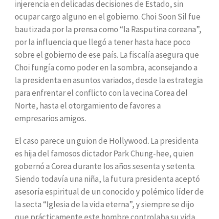
injerencia en delicadas decisiones de Estado, sin
ocupar cargo alguno en el gobierno. Choi Soon Sil fue
bautizada por la prensa como “la Rasputina coreana”,
por la influencia que llegó a tener hasta hace poco
sobre el gobierno de ese país. La fiscalía asegura que
Choi fungía como poder en la sombra, aconsejando a
la presidenta en asuntos variados, desde la estrategia
para enfrentar el conflicto con la vecina Corea del
Norte, hasta el otorgamiento de favores a
empresarios amigos.
El caso parece un guion de Hollywood. La presidenta
es hija del famosos dictador Park Chung-hee, quien
gobernó a Corea durante los años sesenta y setenta.
Siendo todavía una niña, la futura presidenta aceptó
asesoría espiritual de un conocido y polémico líder de
la secta “Iglesia de la vida eterna”, y siempre se dijo
que prácticamente este hombre controlaba su vida.