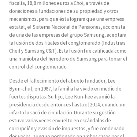
fiscalía, 18,8 millones euros a Choi, a través de
donaciones a fundaciones de su propiedad y otros
mecanismos, para que ésta lograra que una empresa
estatal, el Sistema Nacional de Pensiones, accionista
de una de las empresas del grupo Samsung, aceptara
la fusión de dos filiales del conglomerado (Industrias
Cheil y Samsung C&T). Esta fusión fue calificada como
una maniobra del heredero de Samsung para tomar el
control del conglomerado.
Desde el fallecimiento del abuelo fundador, Lee
Byun-chul, en 1987, la familia ha vivido en medio de
fuertes disputas. Su hijo, Lee Kun-hee asumió la
presidencia desde entonces hasta el 2014, cuando un
infarto lo sacó de circulación. Durante su gestión
estuvo varias veces envuelto en escándalos de
corrupción y evasión de impuestos, y fue condenado
dos veces, aunque perdonado en ambos casos por el