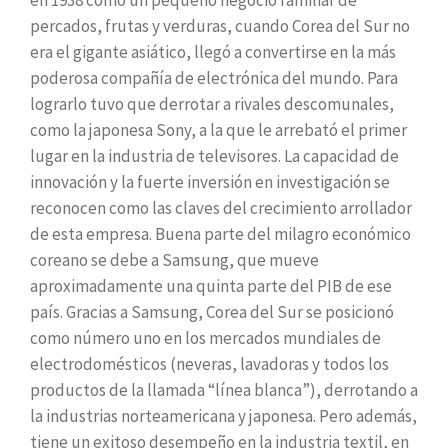
percados, frutas y verduras, cuando Corea del Sur no
era el gigante asiático, llegó a convertirse en la más
poderosa compañía de electrónica del mundo. Para
lograrlo tuvo que derrotar a rivales descomunales,
como la japonesa Sony, a la que le arrebató el primer
lugar en la industria de televisores. La capacidad de
innovación y la fuerte inversión en investigación se
reconocen como las claves del crecimiento arrollador
de esta empresa. Buena parte del milagro económico
coreano se debe a Samsung, que mueve
aproximadamente una quinta parte del PIB de ese
país. Gracias a Samsung, Corea del Sur se posicionó
como número uno en los mercados mundiales de
electrodomésticos (neveras, lavadoras y todos los
productos de la llamada “línea blanca”), derrotando a
la industrias norteamericana y japonesa. Pero además,
tiene un exitoso desempeño en la industria textil, en