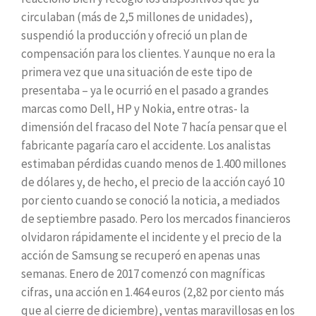
circulaban (más de 2,5 millones de unidades),
suspendió la producción y ofreció un plan de
compensación para los clientes. Y aunque no era la
primera vez que una situación de este tipo de
presentaba – ya le ocurrió en el pasado a grandes
marcas como Dell, HP y Nokia, entre otras- la
dimensión del fracaso del Note 7 hacía pensar que el
fabricante pagaría caro el accidente. Los analistas
estimaban pérdidas cuando menos de 1.400 millones
de dólares y, de hecho, el precio de la acción cayó 10
por ciento cuando se conoció la noticia, a mediados
de septiembre pasado. Pero los mercados financieros
olvidaron rápidamente el incidente y el precio de la
acción de Samsung se recuperó en apenas unas
semanas. Enero de 2017 comenzó con magníficas
cifras, una acción en 1.464 euros (2,82 por ciento más
que al cierre de diciembre), ventas maravillosas en los