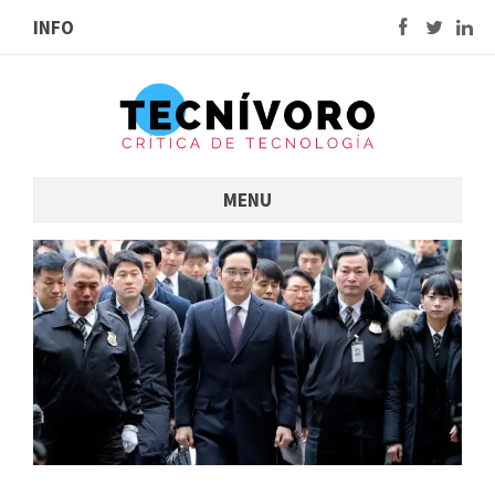
INFO
MENU