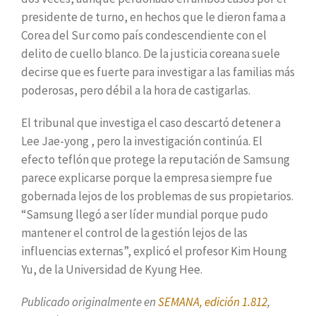
presidente de turno, en hechos que le dieron fama a
Corea del Sur como país condescendiente con el
delito de cuello blanco. De la justicia coreana suele
decirse que es fuerte para investigar a las familias más
poderosas, pero débil a la hora de castigarlas.
El tribunal que investiga el caso descartó detener a
Lee Jae-yong , pero la investigación continúa. El
efecto teflón que protege la reputación de Samsung
parece explicarse porque la empresa siempre fue
gobernada lejos de los problemas de sus propietarios.
“Samsung llegó a ser líder mundial porque pudo
mantener el control de la gestión lejos de las
influencias externas”, explicó el profesor Kim Houng
Yu, de la Universidad de Kyung Hee.
Publicado originalmente en
SEMANA, edición 1.812
,