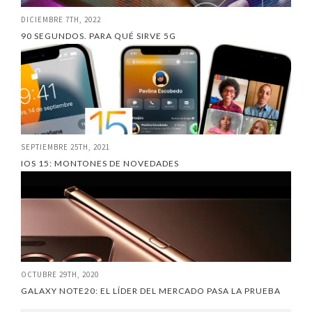
DICIEMBRE 7TH, 2022
90 SEGUNDOS. PARA QUÉ SIRVE 5G
SEPTIEMBRE 25TH, 2021
IOS 15: MONTONES DE NOVEDADES
OCTUBRE 29TH, 2020
GALAXY NOTE20: EL LÍDER DEL MERCADO PASA LA PRUEBA