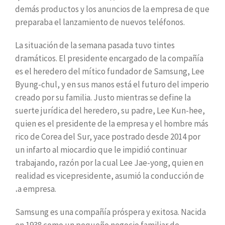
demás productos y los anuncios de la empresa de que
preparaba el lanzamiento de nuevos teléfonos.
La situación de la semana pasada tuvo tintes
dramáticos. El presidente encargado de la compañía
es el heredero del mítico fundador de Samsung, Lee
Byung-chul, y en sus manos está el futuro del imperio
creado por su familia. Justo mientras se define la
suerte jurídica del heredero, su padre, Lee Kun-hee,
quien es el presidente de la empresa y el hombre más
rico de Corea del Sur, yace postrado desde 2014 por
un infarto al miocardio que le impidió continuar
trabajando, razón por la cual Lee Jae-yong, quien en
realidad es vicepresidente, asumió la conducción de
la empresa.
Samsung es una compañía próspera y exitosa. Nacida
en 1938 como un pequeño negocio familiar de