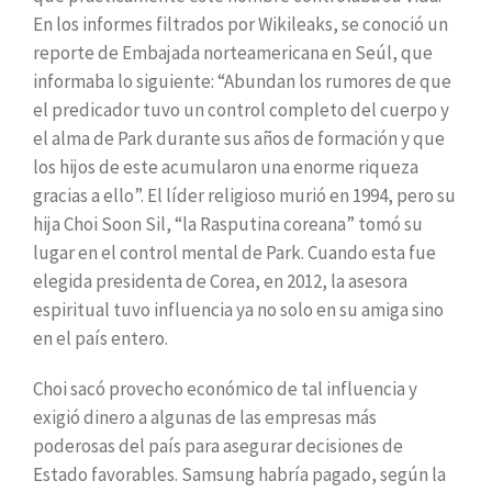
En los informes filtrados por Wikileaks, se conoció un
reporte de Embajada norteamericana en Seúl, que
informaba lo siguiente: “Abundan los rumores de que
el predicador tuvo un control completo del cuerpo y
el alma de Park durante sus años de formación y que
los hijos de este acumularon una enorme riqueza
gracias a ello”. El líder religioso murió en 1994, pero su
hija Choi Soon Sil, “la Rasputina coreana” tomó su
lugar en el control mental de Park. Cuando esta fue
elegida presidenta de Corea, en 2012, la asesora
espiritual tuvo influencia ya no solo en su amiga sino
en el país entero.
Choi sacó provecho económico de tal influencia y
exigió dinero a algunas de las empresas más
poderosas del país para asegurar decisiones de
Estado favorables. Samsung habría pagado, según la