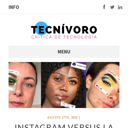
INFO
MENU
AGOSTO 27TH, 2018
|
INSTAGRAM VERSUS LA