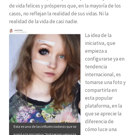
de vida felices y prósperos que, en la mayoría de los
casos, no reflejan la realidad de sus vidas. Ni la
realidad de la vida de casi nadie.
La idea de la
iniciativa, que
empieza a
configurarse ya en
tendencia
internacional, es
tomarse una foto y
compartirla en
esta popular
plataforma, en la
que se aprecie la
diferencia de
Esta es una de las influenciadoras que se
cómo luce una
sumó a la iniciativa “Instagram versus la