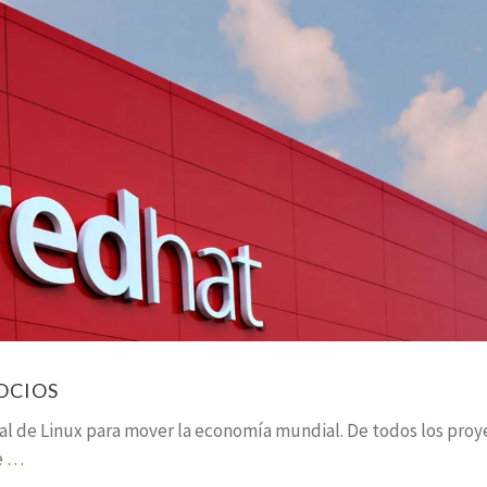
OCIOS
al de Linux para mover la economía mundial. De todos los proy
e
…