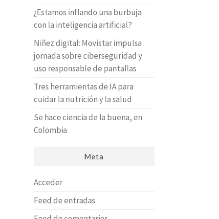
¿Estamos inflando una burbuja
con la inteligencia artificial?
Niñez digital: Movistar impulsa
jornada sobre ciberseguridad y
uso responsable de pantallas
Tres herramientas de IA para
cuidar la nutrición y la salud
Se hace ciencia de la buena, en
Colombia
Meta
Acceder
Feed de entradas
Feed de comentarios