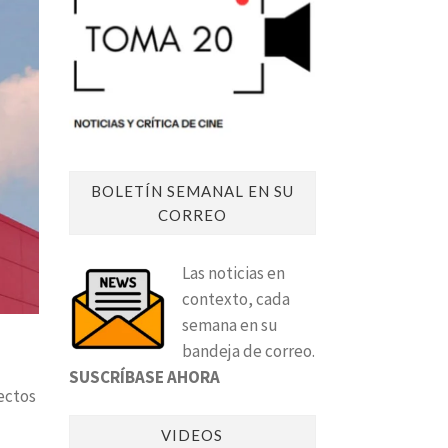
BOLETÍN SEMANAL EN SU
CORREO
Las noticias en
contexto, cada
semana en su
bandeja de correo.
SUSCRÍBASE AHORA
ectos
VIDEOS