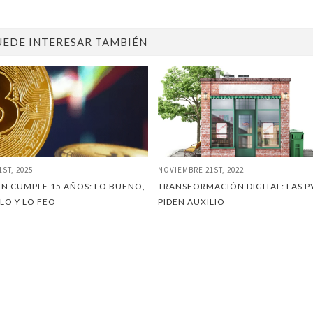
UEDE INTERESAR TAMBIÉN
1ST, 2025
NOVIEMBRE 21ST, 2022
IN CUMPLE 15 AÑOS: LO BUENO,
TRANSFORMACIÓN DIGITAL: LAS 
LO Y LO FEO
PIDEN AUXILIO