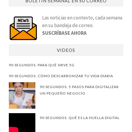
BOLETÍN SEMANAL EN SU CORREO
Las noticias en contexto, cada semana
en su bandeja de correo.
SUSCRÍBASE AHORA
VIDEOS
90 SEGUNDOS. PARA QUÉ SIRVE 5G
90 SEGUNDOS. CÓMO DESCARBONIZAR TU VIDA DIARIA
90 SEGUNDOS. 5 PASOS PARA DIGITALIZAR
UN PEQUEÑO NEGOCIO
90 SEGUNDOS. QUÉ ES LA HUELLA DIGITAL