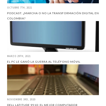
OCTUBRE 7TH, 2021
PODCAST: ¿MARCHA O NO LA TRANSFORMACIÓN DIGITAL EN
COLOMBIA?
MARZO 29TH, 2021
EL PC LE GANÓ LA GUERRA AL TELÉFONO MÓVIL
NOVIEMBRE 3RD, 2020
DELL LATITUDE 9510: EL MEJOR COMPUTADOR