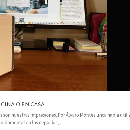
ICINA O EN CASA
s son nuestras impresiones. Por Álvaro Montes unca había util
fundamental en los negocios,
…