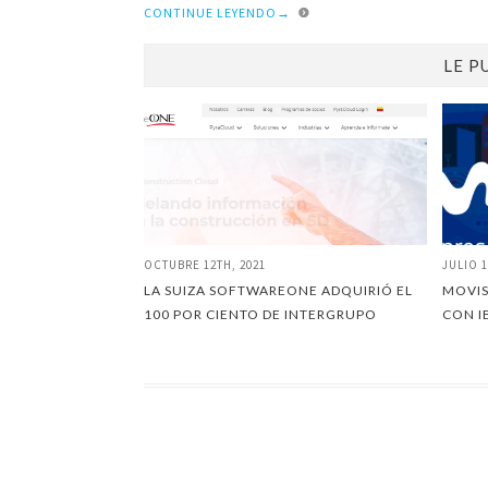
CONTINUE LEYENDO
→
LE P
OCTUBRE 12TH, 2021
JULIO 1
LA SUIZA SOFTWAREONE ADQUIRIÓ EL
MOVIS
100 POR CIENTO DE INTERGRUPO
CON I