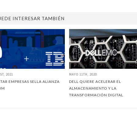
UEDE INTERESAR TAMBIÉN
ST, 2021
MAYO 11TH, 2020
TAR EMPRESAS SELLA ALIANZA
DELL QUIERE ACELERAR EL
BM
ALMACENAMIENTO Y LA
TRANSFORMACIÓN DIGITAL