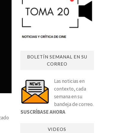
BOLETÍN SEMANAL EN SU
CORREO
Las noticias en
contexto, cada
semana en su
bandeja de correo.
SUSCRÍBASE AHORA
izado
VIDEOS