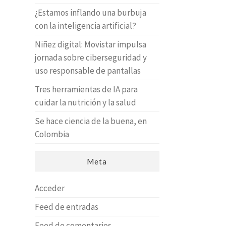
¿Estamos inflando una burbuja
con la inteligencia artificial?
Niñez digital: Movistar impulsa
jornada sobre ciberseguridad y
uso responsable de pantallas
Tres herramientas de IA para
cuidar la nutrición y la salud
Se hace ciencia de la buena, en
Colombia
Meta
Acceder
Feed de entradas
Feed de comentarios