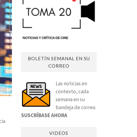
BOLETÍN SEMANAL EN SU
CORREO
Las noticias en
contexto, cada
semana en su
bandeja de correo.
SUSCRÍBASE AHORA
cia
VIDEOS