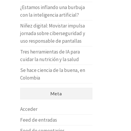
¿Estamos inflando una burbuja
con la inteligencia artificial?
Niñez digital: Movistar impulsa
jornada sobre ciberseguridad y
uso responsable de pantallas
Tres herramientas de IA para
cuidar la nutrición y la salud
Se hace ciencia de la buena, en
Colombia
Meta
Acceder
Feed de entradas
Feed de comentarios