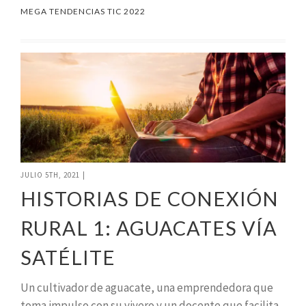
MEGA TENDENCIAS TIC 2022
JULIO 5TH, 2021
|
HISTORIAS DE CONEXIÓN
RURAL 1: AGUACATES VÍA
SATÉLITE
Un cultivador de aguacate, una emprendedora que
toma impulso con su vivero y un docente que facilita