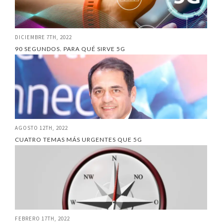
DICIEMBRE 7TH, 2022
90 SEGUNDOS. PARA QUÉ SIRVE 5G
AGOSTO 12TH, 2022
CUATRO TEMAS MÁS URGENTES QUE 5G
FEBRERO 17TH, 2022