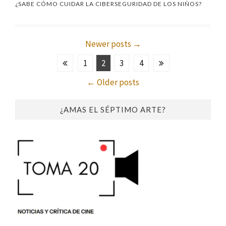
¿SABE CÓMO CUIDAR LA CIBERSEGURIDAD DE LOS NIÑOS?
Newer posts
→
1
2
3
4
←
Older posts
¿AMAS EL SÉPTIMO ARTE?