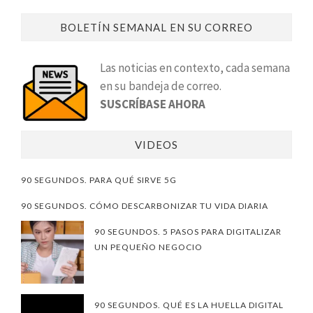
BOLETÍN SEMANAL EN SU CORREO
Las noticias en contexto, cada semana
en su bandeja de correo.
SUSCRÍBASE AHORA
VIDEOS
90 SEGUNDOS. PARA QUÉ SIRVE 5G
90 SEGUNDOS. CÓMO DESCARBONIZAR TU VIDA DIARIA
90 SEGUNDOS. 5 PASOS PARA DIGITALIZAR
UN PEQUEÑO NEGOCIO
90 SEGUNDOS. QUÉ ES LA HUELLA DIGITAL