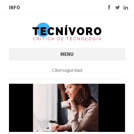
INFO
MENU
Ciberseguridad