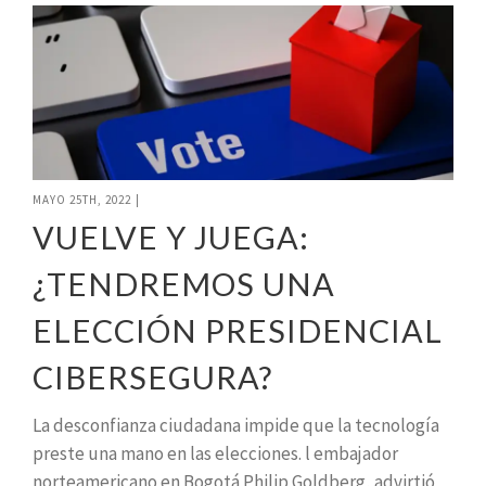
MAYO 25TH, 2022
|
VUELVE Y JUEGA:
¿TENDREMOS UNA
ELECCIÓN PRESIDENCIAL
CIBERSEGURA?
La desconfianza ciudadana impide que la tecnología
preste una mano en las elecciones. l embajador
norteamericano en Bogotá Philip Goldberg, advirtió