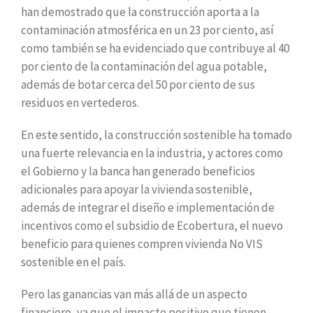
han demostrado que la construcción aporta a la
contaminación atmosférica en un 23 por ciento, así
como también se ha evidenciado que contribuye al 40
por ciento de la contaminación del agua potable,
además de botar cerca del 50 por ciento de sus
residuos en vertederos.
En este sentido, la construcción sostenible ha tomado
una fuerte relevancia en la industria, y actores como
el Gobierno y la banca han generado beneficios
adicionales para apoyar la vivienda sostenible,
además de integrar el diseño e implementación de
incentivos como el subsidio de Ecobertura, el nuevo
beneficio para quienes compren vivienda No VIS
sostenible en el país.
Pero las ganancias van más allá de un aspecto
financiero, ya que el impacto positivo que tienen