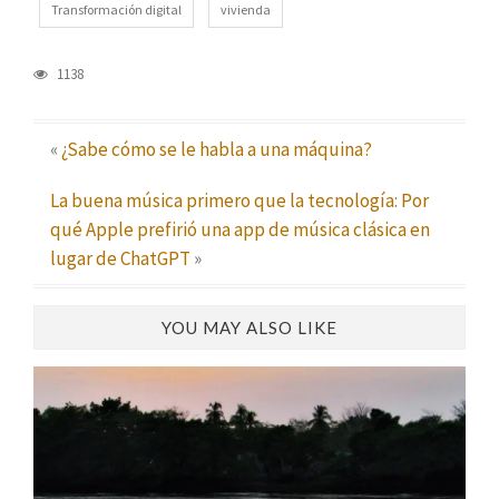
Transformación digital
vivienda
1138
«
¿Sabe cómo se le habla a una máquina?
La buena música primero que la tecnología: Por
qué Apple prefirió una app de música clásica en
lugar de ChatGPT
»
YOU MAY ALSO LIKE