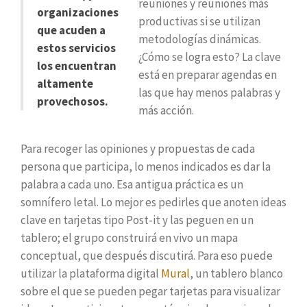
reuniones y reuniones más
organizaciones
productivas si se utilizan
que acuden a
metodologías dinámicas.
estos servicios
¿Cómo se logra esto? La clave
los encuentran
está en preparar agendas en
altamente
las que hay menos palabras y
provechosos.
más acción.
Para recoger las opiniones y propuestas de cada
persona que participa, lo menos indicados es dar la
palabra a cada uno. Esa antigua práctica es un
somnífero letal. Lo mejor es pedirles que anoten ideas
clave en tarjetas tipo Post-it y las peguen en un
tablero; el grupo construirá en vivo un mapa
conceptual, que después discutirá. Para eso puede
utilizar la plataforma digital
Mural
, un tablero blanco
sobre el que se pueden pegar tarjetas para visualizar