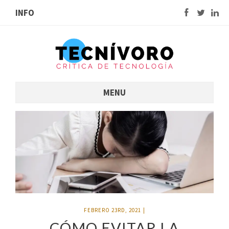
INFO
MENU
FEBRERO 23RD, 2021
|
CÓMO EVITAR LA