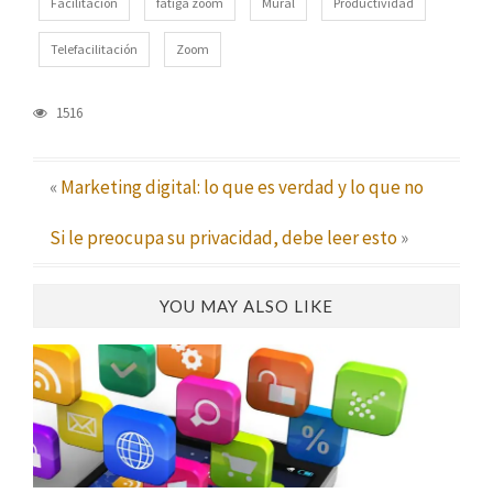
Facilitación
fatiga zoom
Mural
Productividad
Telefacilitación
Zoom
1516
«
Marketing digital: lo que es verdad y lo que no
Si le preocupa su privacidad, debe leer esto
»
YOU MAY ALSO LIKE