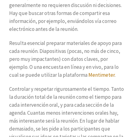
generalmente no requieren discusión ni decisiones.
Hay que buscar otras formas de compartir esa
información, por ejemplo, enviándolos vía correo
electrónico antes de la reunión.
Resulta esencial preparar materiales de apoyo para
cada reunión. Diapositivas (pocas, no más de cinco,
pero muy impactantes) con datos claves, por
ejemplo. O una encuesta en línea y en vivo, para lo
cual se puede utilizar la plataforma
Mentimeter
.
Controlar y respetar rigurosamente el tiempo. Tanto
la duración total de la reunión como el tiempo para
cada intervención oral, y para cada sección de la
agenda. Cuantas menos intervenciones orales hay,
más interesante será la reunión. En lugar de hablar
demasiado, se les pide a los participantes que
visualicen sus ideas en tarjetas y las compartan en la