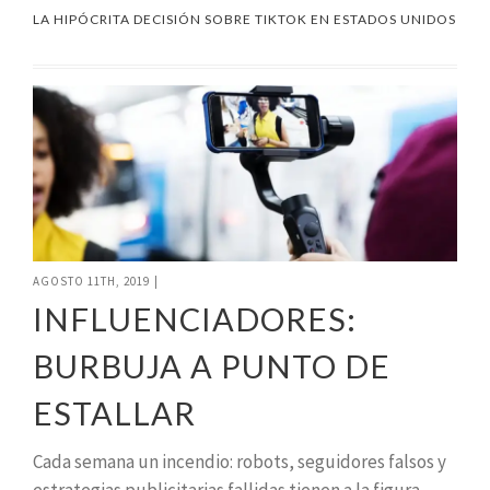
LA HIPÓCRITA DECISIÓN SOBRE TIKTOK EN ESTADOS UNIDOS
AGOSTO 11TH, 2019
|
INFLUENCIADORES:
BURBUJA A PUNTO DE
ESTALLAR
Cada semana un incendio: robots, seguidores falsos y
estrategias publicitarias fallidas tienen a la figura