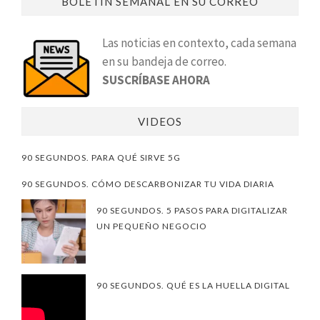
BOLETÍN SEMANAL EN SU CORREO
Las noticias en contexto, cada semana
en su bandeja de correo.
SUSCRÍBASE AHORA
VIDEOS
90 SEGUNDOS. PARA QUÉ SIRVE 5G
90 SEGUNDOS. CÓMO DESCARBONIZAR TU VIDA DIARIA
90 SEGUNDOS. 5 PASOS PARA DIGITALIZAR
UN PEQUEÑO NEGOCIO
90 SEGUNDOS. QUÉ ES LA HUELLA DIGITAL