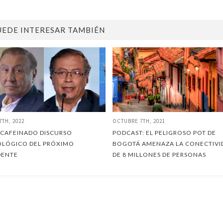
UEDE INTERESAR TAMBIÉN
7TH, 2022
OCTUBRE 7TH, 2021
SCAFEINADO DISCURSO
PODCAST: EL PELIGROSO POT DE
OLÓGICO DEL PRÓXIMO
BOGOTÁ AMENAZA LA CONECTIVI
DENTE
DE 8 MILLONES DE PERSONAS