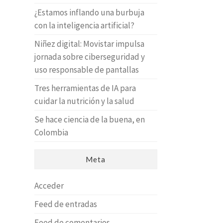
¿Estamos inflando una burbuja
con la inteligencia artificial?
Niñez digital: Movistar impulsa
jornada sobre ciberseguridad y
uso responsable de pantallas
Tres herramientas de IA para
cuidar la nutrición y la salud
Se hace ciencia de la buena, en
Colombia
Meta
Acceder
Feed de entradas
Feed de comentarios