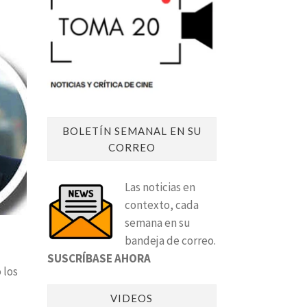
BOLETÍN SEMANAL EN SU
CORREO
Las noticias en
contexto, cada
semana en su
bandeja de correo.
SUSCRÍBASE AHORA
 los
VIDEOS