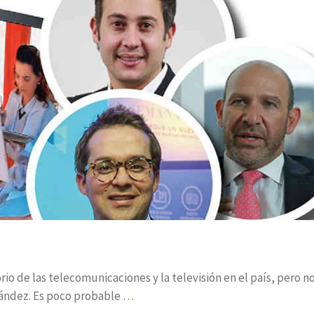
o de las telecomunicaciones y la televisión en el país, pero no
ández. Es poco probable
…