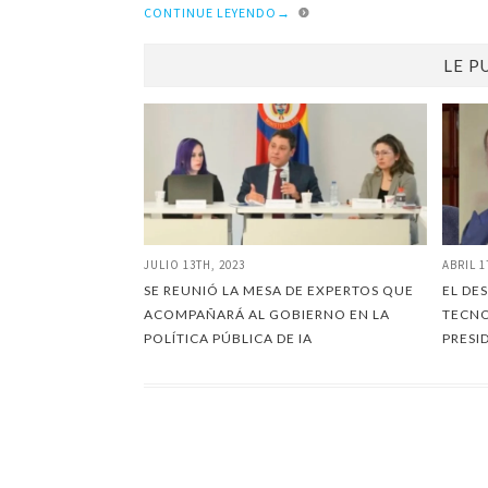
CONTINUE LEYENDO
→
LE P
JULIO 13TH, 2023
ABRIL 1
SE REUNIÓ LA MESA DE EXPERTOS QUE
EL DE
ACOMPAÑARÁ AL GOBIERNO EN LA
TECN
POLÍTICA PÚBLICA DE IA
PRESI