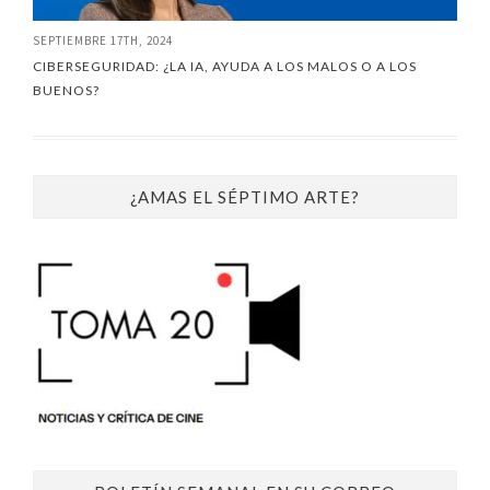
SEPTIEMBRE 17TH, 2024
CIBERSEGURIDAD: ¿LA IA, AYUDA A LOS MALOS O A LOS
BUENOS?
¿AMAS EL SÉPTIMO ARTE?