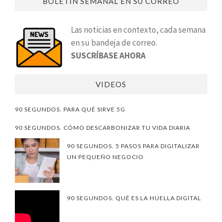
BOLETÍN SEMANAL EN SU CORREO
Las noticias en contexto, cada semana
en su bandeja de correo.
SUSCRÍBASE AHORA
VIDEOS
90 SEGUNDOS. PARA QUÉ SIRVE 5G
90 SEGUNDOS. CÓMO DESCARBONIZAR TU VIDA DIARIA
90 SEGUNDOS. 5 PASOS PARA DIGITALIZAR
UN PEQUEÑO NEGOCIO
90 SEGUNDOS. QUÉ ES LA HUELLA DIGITAL