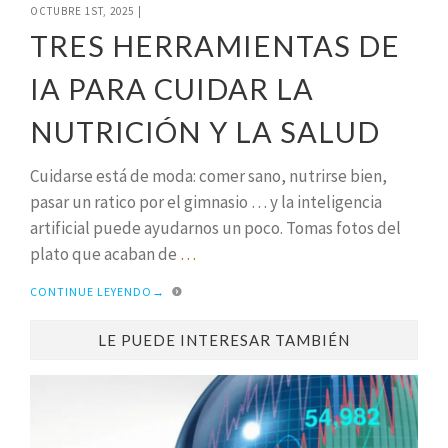
OCTUBRE 1ST, 2025
|
TRES HERRAMIENTAS DE
IA PARA CUIDAR LA
NUTRICIÓN Y LA SALUD
Cuidarse está de moda: comer sano, nutrirse bien,
pasar un ratico por el gimnasio … y la inteligencia
artificial puede ayudarnos un poco. Tomas fotos del
plato que acaban de
…
CONTINUE LEYENDO
→
LE PUEDE INTERESAR TAMBIÉN