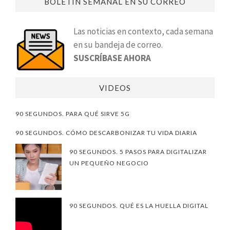
BOLETÍN SEMANAL EN SU CORREO
Las noticias en contexto, cada semana
en su bandeja de correo.
SUSCRÍBASE AHORA
VIDEOS
90 SEGUNDOS. PARA QUÉ SIRVE 5G
90 SEGUNDOS. CÓMO DESCARBONIZAR TU VIDA DIARIA
90 SEGUNDOS. 5 PASOS PARA DIGITALIZAR
UN PEQUEÑO NEGOCIO
90 SEGUNDOS. QUÉ ES LA HUELLA DIGITAL